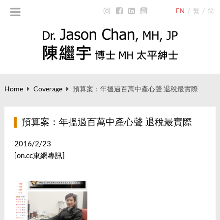
EN
/
繁
/
简
Home
Coverage
預算案：年搵過百萬中產心聲 退稅最實際
預算案：年搵過百萬中產心聲 退稅最實際
2016/2/23
[on.cc東網專訊]