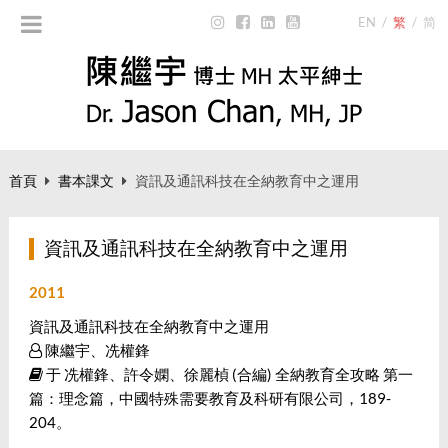
EN
/
繁
/
简
首頁
書本課文
資訊及通訊科技在全納教育中之運用
資訊及通訊科技在全納教育中之運用
2011
資訊及通訊科技在全納教育中之運用
陳繼宇、冼權鋒
于 冼權鋒、許令嫻、徐麗楨 (合編) 全納教育全攻略 第一
篇：理念篇，中國特殊需要教育及科研有限公司，189-
204。