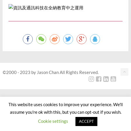
©2000 - 2023 by Jason Chan All Rights Reserved.
This website uses cookies to improve your experience. We'll
assume you're ok with this, but you can opt-out if you wish.
Cookie settings
ACCEPT