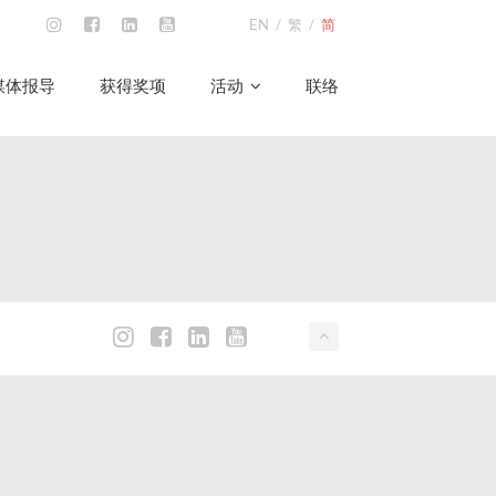
EN
/
繁
/
简
媒体报导
获得奖项
活动
联络