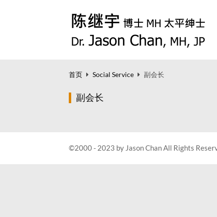
首页
Social Service
副会长
副会长
©2000 - 2023 by Jason Chan All Rights Reser