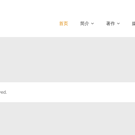
首页
简介
著作
ved.