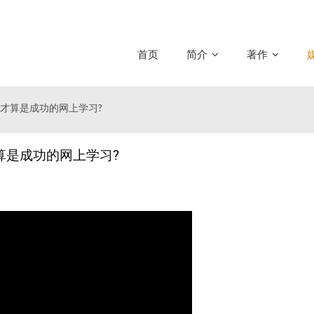
首页
简介
著作
样才算是成功的网上学习?
算是成功的网上学习?