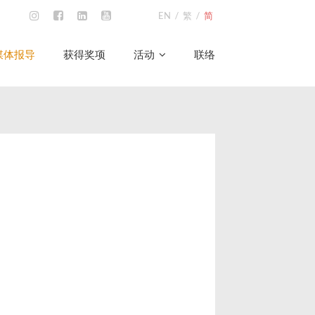
EN
/
繁
/
简
媒体报导
获得奖项
活动
联络