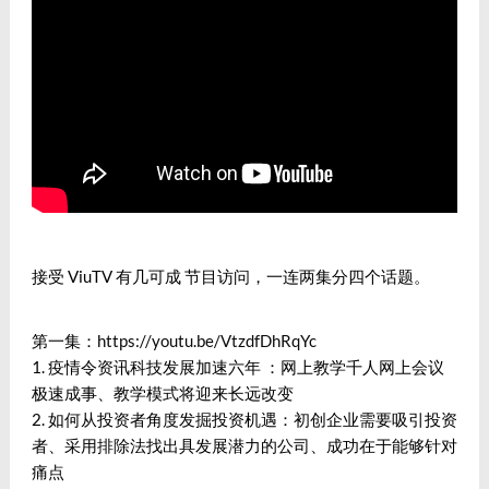
接受 ViuTV 有几可成 节目访问，一连两集分四个话题。
第一集：
https://youtu.be/VtzdfDhRqYc
1. 疫情令资讯科技发展加速六年 ：网上教学千人网上会议
极速成事、教学模式将迎来长远改变
2. 如何从投资者角度发掘投资机遇：初创企业需要吸引投资
者、采用排除法找出具发展潜力的公司、成功在于能够针对
痛点