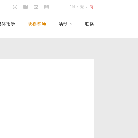
EN
/
繁
/
简
媒体报导
获得奖项
活动
联络