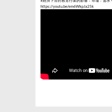
#經濟下滑對教育行業的影響
：市場：需求 
https://youtu.be/em6WkpJa25k