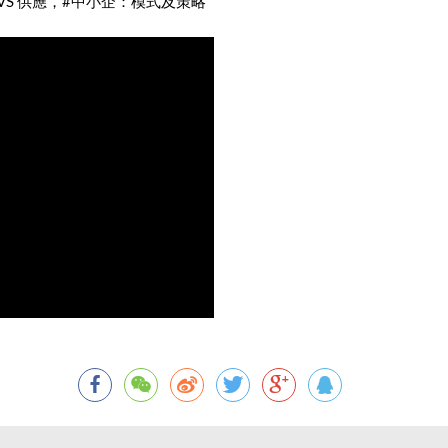
VS 供應，
#中小企
：模式及策略